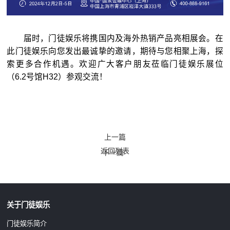
届时，门徒娱乐将携国内及海外热销产品亮相展会。在
此门徒娱乐向您发出最诚挚的邀请，期待与您相聚上海，探
索更多合作机遇。欢迎广大客户朋友莅临门徒娱乐展位
（6.2号馆H32）参观交流！
上一篇
返回列表
下一篇
关于门徒娱乐
门徒娱乐简介