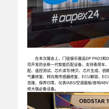
在本次展会上，门徒娱乐展品DP PAD3和DC7
司开发的全新一代智能匹配设备，支持乘用车、
配、遥控测试、芯片读写/拷贝、芯片生成、钥
气囊修复、转向角传感器修复、ECU解锁、EC
克隆、保养归零、仪表/ABS/空调面板/音响/4
修大咖必备设备。