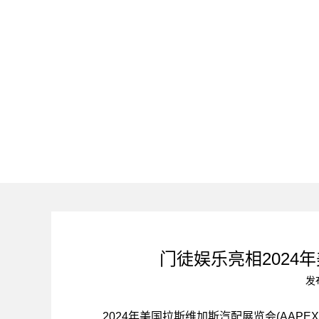
门徒娱乐亮相2024年
发
2024年美国拉斯维加斯汽配展览会(AAPE