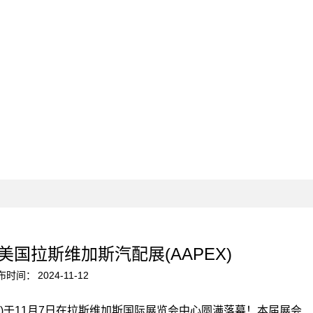
美国拉斯维加斯汽配展(AAPEX)
布时间：
2024-11-12
X)于11月7日在拉斯维加斯国际展览会中心圆满落幕！本届展会