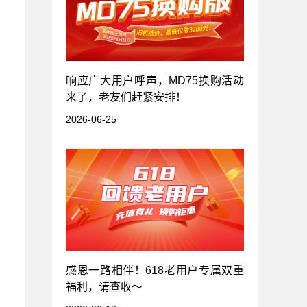
响应广大用户呼声，MD75换购活动
来了，老友们赶紧安排！
2026-06-25
感恩一路相伴！618老用户专属双重
福利，请查收～