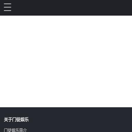
升级公告
关于门徒娱乐
门徒娱乐简介