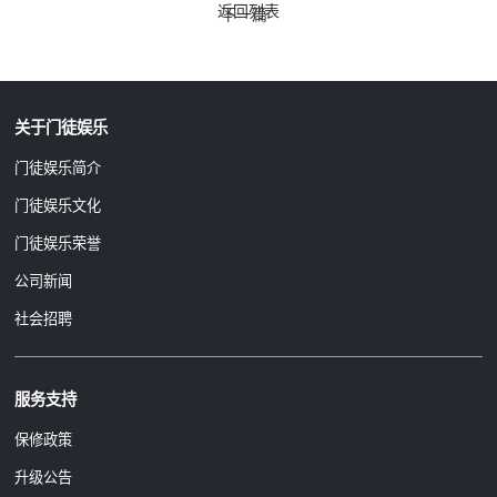
返回列表
下一篇
关于门徒娱乐
门徒娱乐简介
门徒娱乐文化
门徒娱乐荣誉
公司新闻
社会招聘
服务支持
保修政策
升级公告