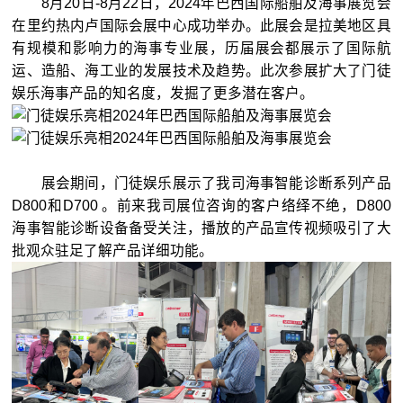
8月20日-8月22日，2024年巴西国际船舶及海事展览会
在里约热内卢国际会展中心成功举办。此展会是拉美地区具
有规模和影响力的海事专业展，历届展会都展示了国际航
运、造船、海工业的发展技术及趋势。此次参展扩大了门徒
娱乐海事产品的知名度，发掘了更多潜在客户。
展会期间，门徒娱乐展示了我司海事智能诊断系列产品
D800和D700 。前来我司展位咨询的客户络绎不绝，D800
海事智能诊断设备备受关注，播放的产品宣传视频吸引了大
批观众驻足了解产品详细功能。