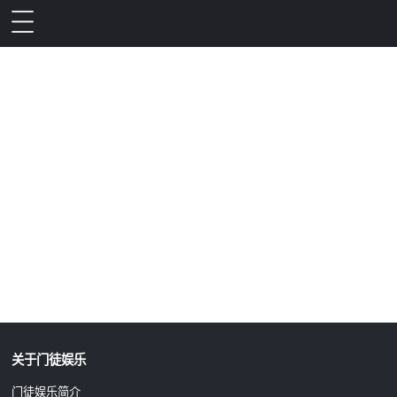
升级公告
关于门徒娱乐
门徒娱乐简介