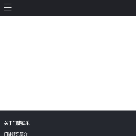
升级公告
关于门徒娱乐
门徒娱乐简介