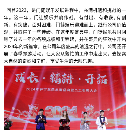
回首2023，是门徒娱乐发展进程中，充满机遇和挑战的一
年。这一年，门徒娱乐并肩作战，有付出、有收获, 有创
新、有突破，面对困难，门徒娱乐迎难而上，践行公司价值
观，并取得了一些佳绩。在这年度盛典中，门徒娱乐共同回
顾了过去一年的各项成绩和里程碑，并在盛典的狂欢中开启
2024年的新篇章。在公司年度盛典的清远之行中，公司还开
展了春季郊游活动，让大家从繁忙的工作中走出来，去探索
大自然的奇妙和宁静，享受生活的无限乐趣。