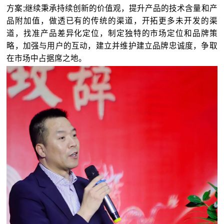
方案;继续秉承持续创新的价值观，提升产品的技术含量和产
品附加值，做透已有的传统的渠道，开拓更多未开发的渠
道，找准产品差异化定位，制定独特的市场定位和品牌策
略，加强与用户的互动，建立并维护建立品牌忠诚度，争取
在市场中占据席之地。