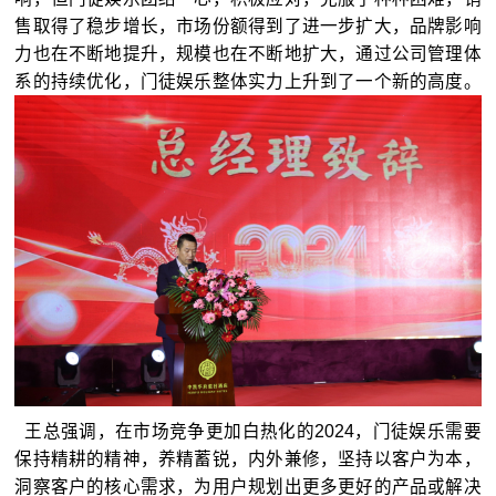
售取得了稳步增长，市场份额得到了进一步扩大，品牌影响
力也在不断地提升，规模也在不断地扩大，通过公司管理体
系的持续优化，门徒娱乐整体实力上升到了一个新的高度。
王总强调，在市场竞争更加白热化的2024，门徒娱乐需要
保持精耕的精神，养精蓄锐，内外兼修，坚持以客户为本，
洞察客户的核心需求，为用户规划出更多更好的产品或解决