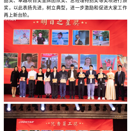
品奖、卓越项目奖金牌团队奖、总经理特别奖等奖项进行颁
奖，以此表扬先进，树立典型，进一步激励和促进大家工作
再上新台阶。