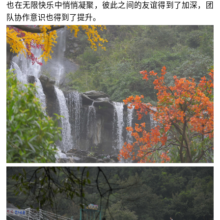
也在无限快乐中悄悄凝聚，彼此之间的友谊得到了加深，团
队协作意识也得到了提升。