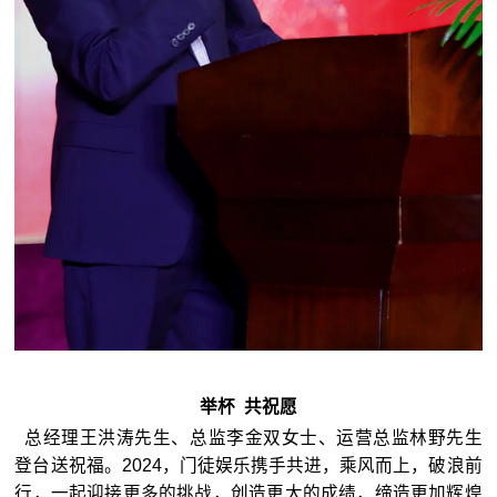
举杯 共祝愿
总经理王洪涛先生、总监李金双女士、运营总监林野先生
登台送祝福。2024，门徒娱乐携手共进，乘风而上，破浪前
行，一起迎接更多的挑战，创造更大的成绩，缔造更加辉煌