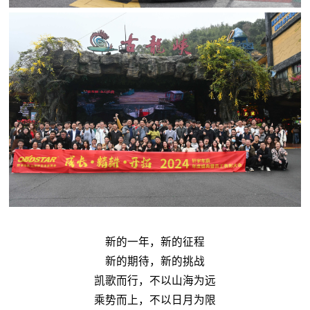
新的一年，新的征程
新的期待，新的挑战
凯歌而行，不以山海为远
乘势而上，不以日月为限