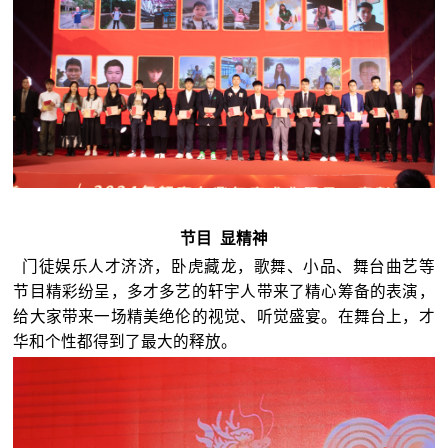
节目
显精神
门徒娱乐人才济济，卧虎藏龙，歌舞、小品、舞台曲艺等
节目精彩纷呈，多才多艺的轩宇人带来了精心筹备的表演，
给大家带来一场精美绝伦的视觉、听觉盛宴。在舞台上，才
华和个性都得到了最大的释放。