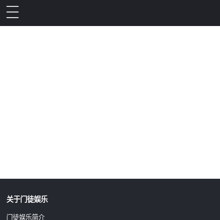
升级公告
关于门徒娱乐
门徒娱乐简介