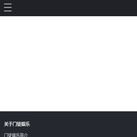
升级公告
关于门徒娱乐
门徒娱乐简介