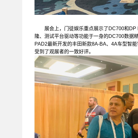
展会上，门徒娱乐重点展示了DC700和DP 
隆、测试平台驱动等功能于一身的DC700数据
PAD2最新开发的丰田新款8A-BA、4A车
受到了观展者的一致好评。