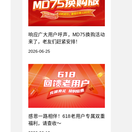
响应广大用户呼声，MD75换购活动
来了，老友们赶紧安排！
2026-06-25
感恩一路相伴！618老用户专属双重
福利，请查收～