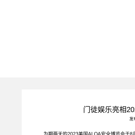
门徒娱乐亮相20
发
为期两天的2023美国ALOA安全博览会于8