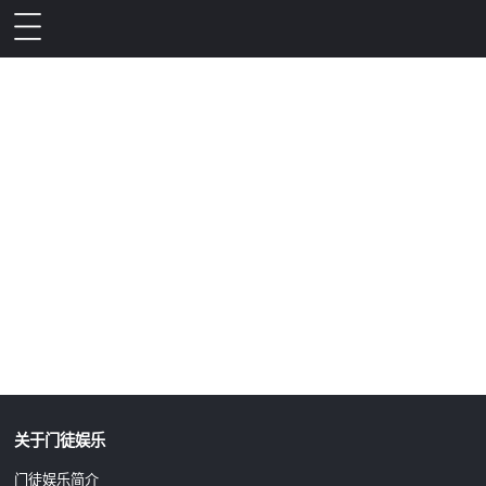
升级公告
关于门徒娱乐
门徒娱乐简介