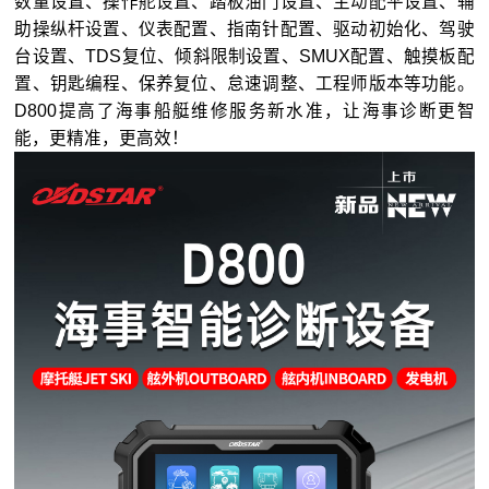
数量设置、操作舵设置、踏板油门设置、主动配平设置、辅
助操纵杆设置、仪表配置、指南针配置、驱动初始化、驾驶
台设置、TDS复位、倾斜限制设置、SMUX配置、触摸板配
置、钥匙编程、保养复位、怠速调整、工程师版本等功能。
D800提高了海事船艇维修服务新水准，让海事诊断更智
能，更精准，更高效！