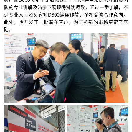
牌产品D800吸引了无数眼球。产品的特色和优势在精英团
队的专业讲解及演示下展现得淋漓尽致，通过一番了解，不
少专业人士及买家对D800连连称赞，争相商谈合作意向。
此外，也开发了一批潜在客户，为开拓新的市场奠定了基
础。