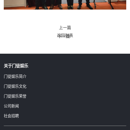
上一篇
返回列表
下一篇
关于门徒娱乐
门徒娱乐简介
门徒娱乐文化
门徒娱乐荣誉
公司新闻
社会招聘