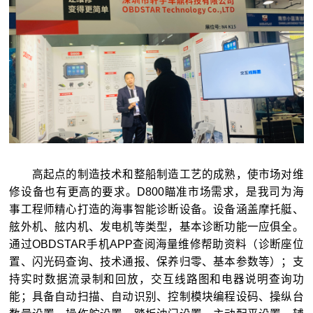
高起点的制造技术和整船制造工艺的成熟，使市场对维
修设备也有更高的要求。D800瞄准市场需求，是我司为海
事工程师精心打造的海事智能诊断设备。设备涵盖摩托艇、
舷外机、舷内机、发电机等类型，基本诊断功能一应俱全。
通过OBDSTAR手机APP查阅海量维修帮助资料（诊断座位
置、闪光码查询、技术通报、保养归零、基本参数等）；支
持实时数据流录制和回放，交互线路图和电器说明查询功
能；具备自动扫描、自动识别、控制模块编程设码、操纵台