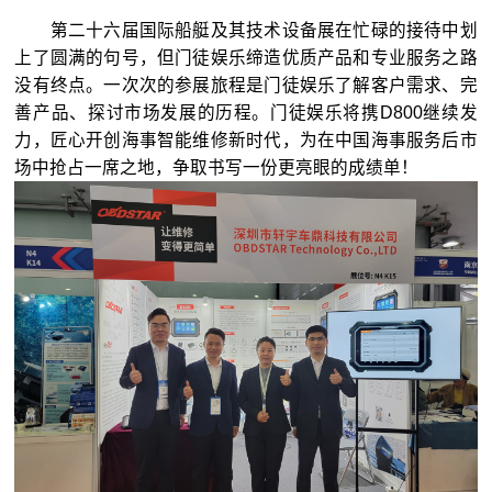
第二十六届国际船艇及其技术设备展在忙碌的接待中划
上了圆满的句号，但门徒娱乐缔造优质产品和专业服务之路
没有终点。一次次的参展旅程是门徒娱乐了解客户需求、完
善产品、探讨市场发展的历程。门徒娱乐将携D800继续发
力，匠心开创海事智能维修新时代，为在中国海事服务后市
场中抢占一席之地，争取书写一份更亮眼的成绩单！