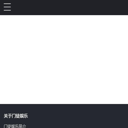
升级公告
关于门徒娱乐
门徒娱乐简介