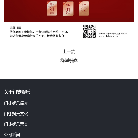
上一篇
返回列表
下一篇
关于门徒娱乐
门徒娱乐简介
门徒娱乐文化
门徒娱乐荣誉
公司新闻