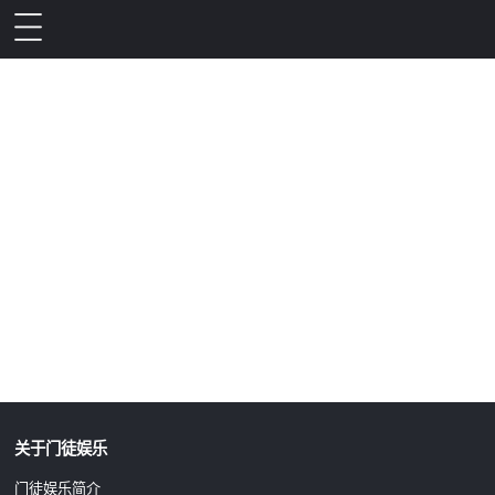
升级公告
关于门徒娱乐
门徒娱乐简介