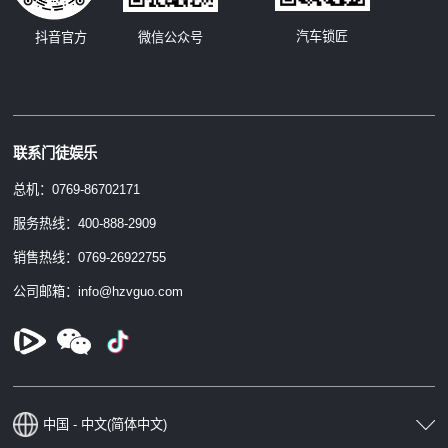
汽车锁匠
抖音官方
微信公众号
联系门徒娱乐
总机：0769-86702171
服务热线：400-888-2909
销售热线：0769-26922755
公司邮箱：info@hzvguo.com
中国 - 中文(简体中文)