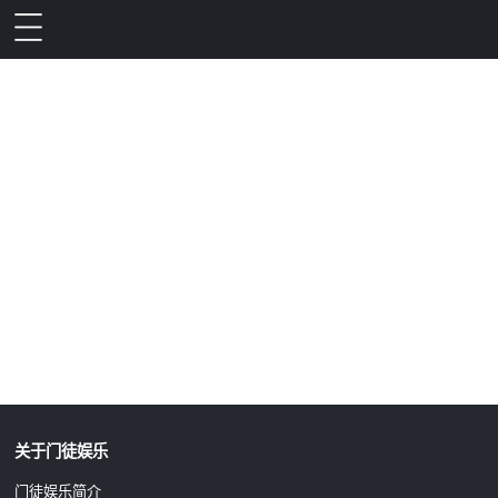
升级公告
关于门徒娱乐
门徒娱乐简介