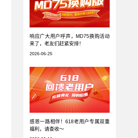
响应广大用户呼声，MD75换购活动
来了，老友们赶紧安排！
2026-06-25
感恩一路相伴！618老用户专属双重
福利，请查收～