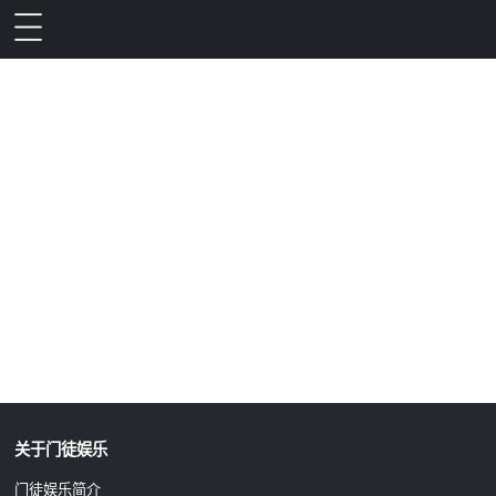
升级公告
关于门徒娱乐
门徒娱乐简介